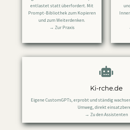
entlastet statt überfordert. Mit
und
Prompt-Bibliothek zum Kopieren
Innen
und zum Weiterdenken.
→ Zur Praxis
Ki-rche.de
Eigene CustomGPTs, erprobt und ständig wachsen
Umweg, direkt einsatzbere
→ Zu den Assistenten