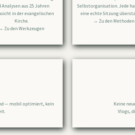
 Analysen aus 25 Jahren
Selbstorganisation. Jede h
sicht in der evangelischen
eine echte Sitzung überst
Kirche.
→ Zu den Methoden
→ Zu den Werkzeugen
d — mobil optimiert, kein
Keine neue
it.
Vlogs, d