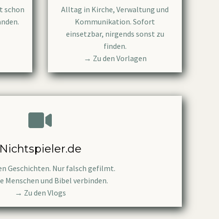
at schon
Alltag in Kirche, Verwaltung und
anden.
Kommunikation. Sofort
einsetzbar, nirgends sonst zu
finden.
→ Zu den Vorlagen
Nichtspieler.de
n Geschichten. Nur falsch gefilmt.
ie Menschen und Bibel verbinden.
→ Zu den Vlogs