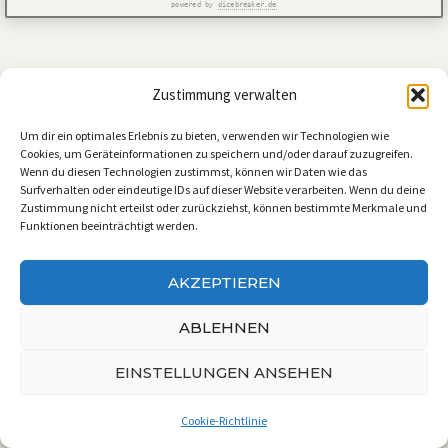
powered by
dicebreaker.de
Zustimmung verwalten
Um dir ein optimales Erlebnis zu bieten, verwenden wir Technologien wie
Cookies, um Geräteinformationen zu speichern und/oder darauf zuzugreifen.
Wenn du diesen Technologien zustimmst, können wir Daten wie das
Surfverhalten oder eindeutige IDs auf dieser Website verarbeiten. Wenn du deine
Zustimmung nicht erteilst oder zurückziehst, können bestimmte Merkmale und
Funktionen beeinträchtigt werden.
AKZEPTIEREN
ABLEHNEN
EINSTELLUNGEN ANSEHEN
Cookie-Richtlinie