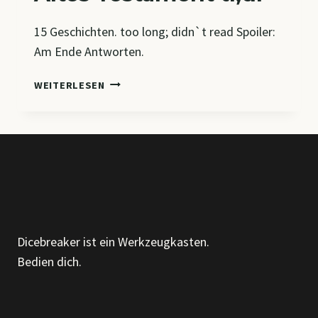
15 Geschichten. too long; didn`t read Spoiler:
Am Ende Antworten.
ALTES
WEITERLESEN
TESTAMENT
TL;DR
Dicebreaker ist ein Werkzeugkasten.
Bedien dich.