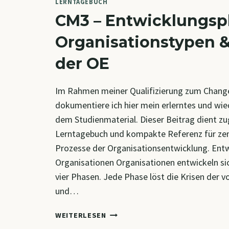
LERNTAGEBUCH
CM3 – Entwicklungsp
Organisationstypen &
der OE
Im Rahmen meiner Qualifizierung zum Chang
dokumentiere ich hier mein erlerntes und wi
dem Studienmaterial. Dieser Beitrag dient zug
Lerntagebuch und kompakte Referenz für zen
Prozesse der Organisationsentwicklung. Ent
Organisationen Organisationen entwickeln sic
vier Phasen. Jede Phase löst die Krisen der v
und…
CM3
WEITERLESEN
–