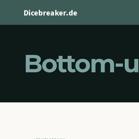
Zum
Dicebreaker.de
Inhalt
springen
Bottom-