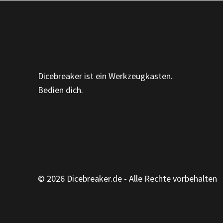
KANNST,
WA(H)R
WIRD.
Dicebreaker ist ein Werkzeugkasten.
Bedien dich.
© 2026 Dicebreaker.de - Alle Rechte vorbehalten