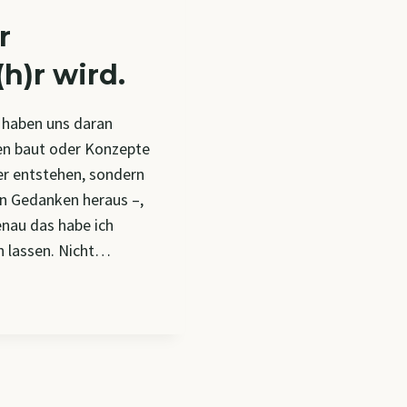
r
h)r wird.
r haben uns daran
en baut oder Konzepte
der entstehen, sondern
n Gedanken heraus –,
nau das habe ich
n lassen. Nicht…