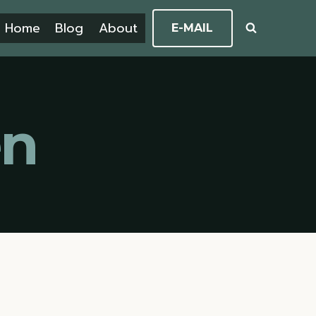
Home
Blog
About
E-MAIL
en