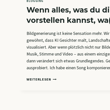
BLOGGING
Wenn alles, was du di
vorstellen kannst, wa(
Bildgenerierung ist keine Sensation mehr. Wi
gewöhnt, dass KI Gesichter malt, Landschaft
visualisiert. Aber wenn plötzlich nicht nur Bil
Musik, Stimme und Video – aus einem einzige
dann verändert sich etwas Grundlegendes. Ge
ausprobiert. Ich habe einen Song komponiere
WENN
WEITERLESEN
ALLES,
WAS
DU
DIR
VORSTELLEN