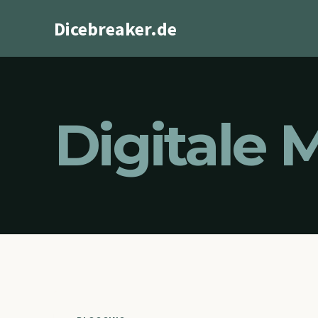
Zum
Dicebreaker.de
Inhalt
springen
Digitale 