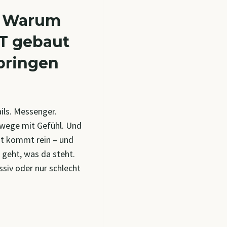
: Warum
PT gebaut
 bringen
ails. Messenger.
wege mit Gefühl. Und
ht kommt rein – und
 geht, was da steht.
ssiv oder nur schlecht