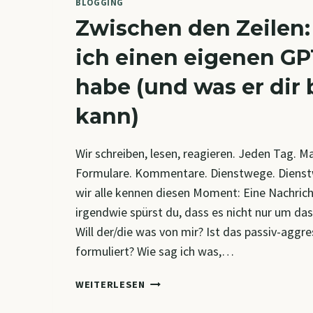
BLOGGING
Zwischen den Zeilen
ich einen eigenen G
habe (und was er dir
kann)
Wir schreiben, lesen, reagieren. Jeden Tag. M
Formulare. Kommentare. Dienstwege. Dienst
wir alle kennen diesen Moment: Eine Nachric
irgendwie spürst du, dass es nicht nur um das
Will der/die was von mir? Ist das passiv-aggre
formuliert? Wie sag ich was,…
ZWISCHEN
WEITERLESEN
DEN