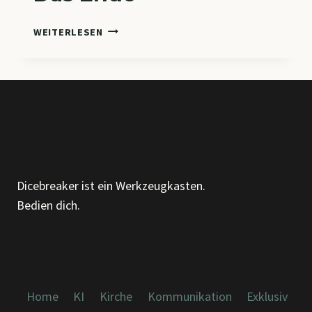
DAS
WEITERLESEN
ENDE
Dicebreaker ist ein Werkzeugkasten.
Bedien dich.
Home
KI
Kirche
Kommunikation
Exklusiv