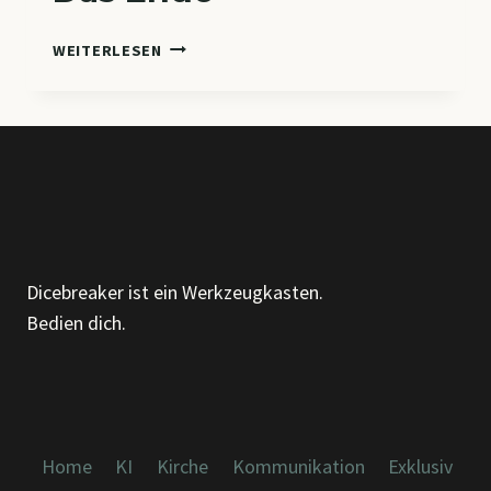
DAS
WEITERLESEN
ENDE
Dicebreaker ist ein Werkzeugkasten.
Bedien dich.
Home
KI
Kirche
Kommunikation
Exklusiv