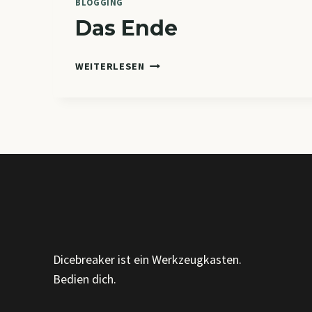
BLOGGING
Das Ende
DAS
WEITERLESEN
ENDE
Dicebreaker ist ein Werkzeugkasten.
Bedien dich.