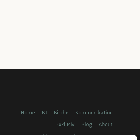
Home
KI
Kirche
Kommunikation
Exklusiv
Blog
About
Cookies, Datenschutz, Impressum