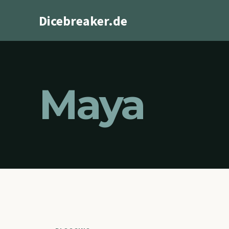
Zum
Dicebreaker.de
Inhalt
springen
Maya