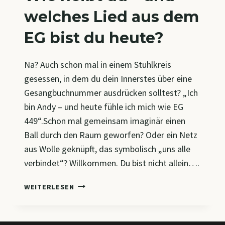
welches Lied aus dem
EG bist du heute?
Na? Auch schon mal in einem Stuhlkreis
gesessen, in dem du dein Innerstes über eine
Gesangbuchnummer ausdrücken solltest? „Ich
bin Andy – und heute fühle ich mich wie EG
449“.Schon mal gemeinsam imaginär einen
Ball durch den Raum geworfen? Oder ein Netz
aus Wolle geknüpft, das symbolisch „uns alle
verbindet“? Willkommen. Du bist nicht allein….
WIE
WEITERLESEN
HEISST D
U –
U