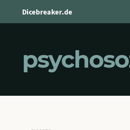
Zum
Dicebreaker.de
Inhalt
springen
psychoso