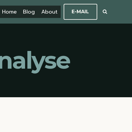
Home
Blog
About
E-MAIL
nalyse