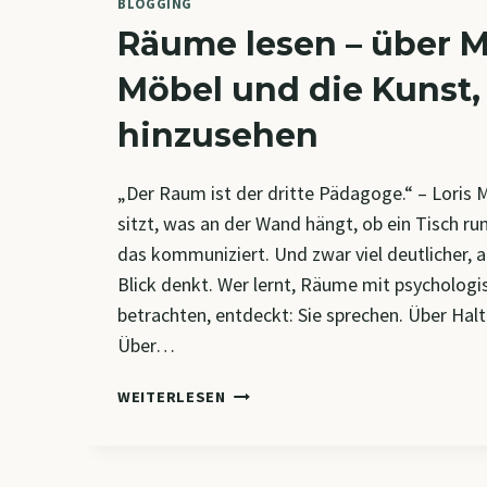
BLOGGING
Räume lesen – über M
Möbel und die Kunst,
hinzusehen
„Der Raum ist der dritte Pädagoge.“ – Loris
sitzt, was an der Wand hängt, ob ein Tisch run
das kommuniziert. Und zwar viel deutlicher, 
Blick denkt. Wer lernt, Räume mit psychologi
betrachten, entdeckt: Sie sprechen. Über Hal
Über…
RÄUME
WEITERLESEN
LESEN
–
ÜBER