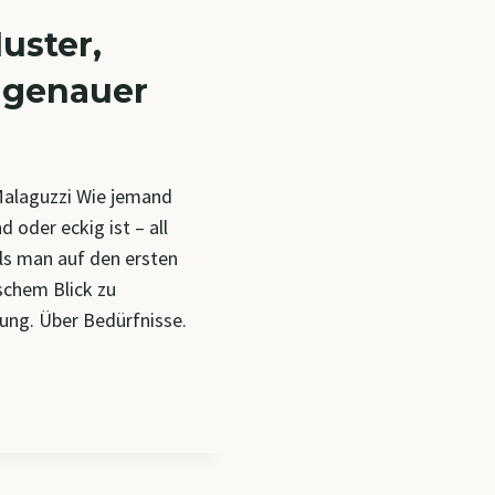
uster,
 genauer
 Malaguzzi Wie jemand
d oder eckig ist – all
als man auf den ersten
schem Blick zu
tung. Über Bedürfnisse.