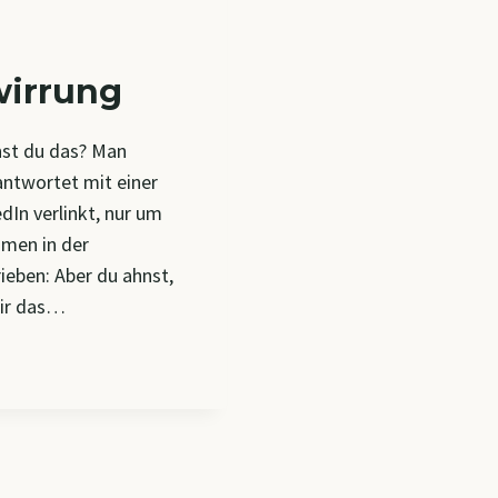
irrung
nst du das? Man
antwortet mit einer
dIn verlinkt, nur um
men in der
ieben: Aber du ahnst,
wir das…