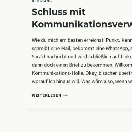
BLOGGING
Schluss mit
Kommunikationsverw
Wie du mich am besten erreichst. Punkt. Ken
schreibt eine Mail, bekommt eine WhatsApp, 
Sprachnachricht und wird schließlich auf Linke
dann doch einen Brief zu bekommen. Willkom
Kommunikations-Hölle. Okay, bisschen übertr
worauf ich hinaus will. Was wäre also, wenn 
SCHLUSS
WEITERLESEN
MIT
KOMMUNIKATIONSVERWIRRUNG