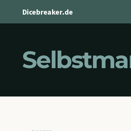
Zum
Dicebreaker.de
Inhalt
springen
Selbstma