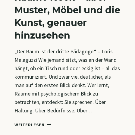
Muster, Möbel und die
Kunst, genauer
hinzusehen
„Der Raum ist der dritte Pädagoge.“ – Loris
Malaguzzi Wie jemand sitzt, was an der Wand
hängt, ob ein Tisch rund oder eckig ist – all das
kommuniziert. Und zwar viel deutlicher, als
man auf den ersten Blick denkt. Wer lernt,
Räume mit psychologischem Blick zu
betrachten, entdeckt: Sie sprechen. Über
Haltung. Über Bedürfnisse. Über…
RÄUME
WEITERLESEN
LESEN