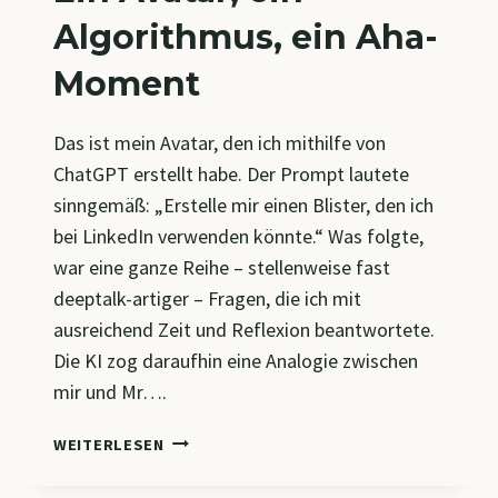
Algorithmus, ein Aha-
Moment
Das ist mein Avatar, den ich mithilfe von
ChatGPT erstellt habe. Der Prompt lautete
sinngemäß: „Erstelle mir einen Blister, den ich
bei LinkedIn verwenden könnte.“ Was folgte,
war eine ganze Reihe – stellenweise fast
deeptalk-artiger – Fragen, die ich mit
ausreichend Zeit und Reflexion beantwortete.
Die KI zog daraufhin eine Analogie zwischen
mir und Mr….
EIN
WEITERLESEN
AVATAR,
EIN