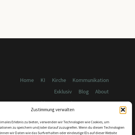
Home
KI
Kirche
Kommunikation
Exklusiv
Blog
About
Cookies, Datenschutz, Impressum
Zustimmung verwalten
timales Erlebnis zu bieten, verwenden wir Technologien wie Cookies, um
ationen zu speichern und/oder darauf zuzugreifen. Wenn du diesen Technologien
nnen wir Daten wie das Surfverhalten oder eindeutige IDs auf dieser Website