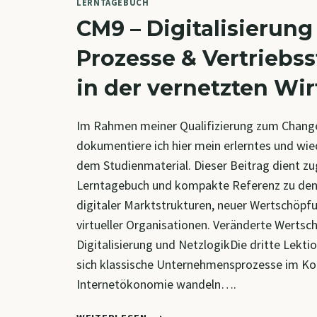
LERNTAGEBUCH
CM9 – Digitalisierung
Prozesse & Vertriebs
in der vernetzten Wir
Im Rahmen meiner Qualifizierung zum Chang
dokumentiere ich hier mein erlerntes und wi
dem Studienmaterial. Dieser Beitrag dient zug
Lerntagebuch und kompakte Referenz zu den
digitaler Marktstrukturen, neuer Wertschöp
virtueller Organisationen. Veränderte Werts
Digitalisierung und NetzlogikDie dritte Lekti
sich klassische Unternehmensprozesse im Ko
Internetökonomie wandeln….
CM9