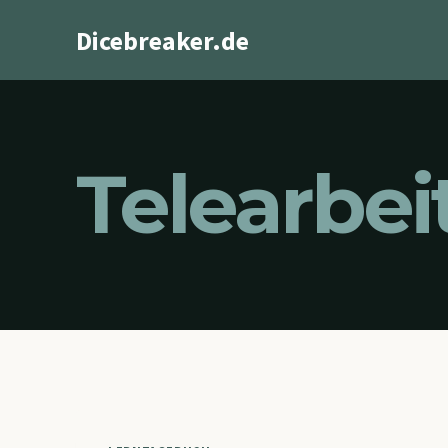
Zum
Dicebreaker.de
Inhalt
springen
Telearbei