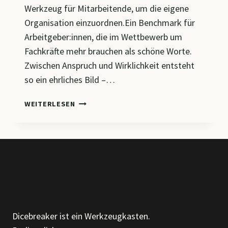
Werkzeug für Mitarbeitende, um die eigene
Organisation einzuordnen.Ein Benchmark für
Arbeitgeber:innen, die im Wettbewerb um
Fachkräfte mehr brauchen als schöne Worte.
Zwischen Anspruch und Wirklichkeit entsteht
so ein ehrliches Bild –…
WIE
WEITERLESEN
ATTRAKTIV
IST
MEIN
ARBEITSPLATZ
WIRKLICH?
Dicebreaker ist ein Werkzeugkasten.