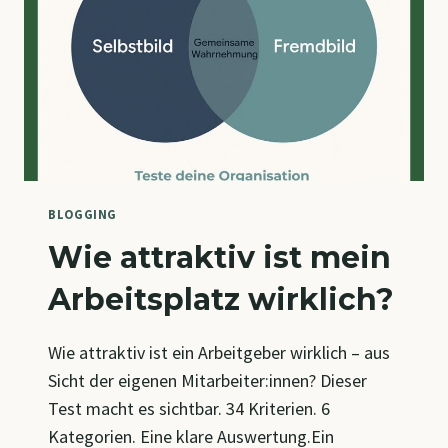
BLOGGING
Wie attraktiv ist mein
Arbeitsplatz wirklich?
Wie attraktiv ist ein Arbeitgeber wirklich – aus
Sicht der eigenen Mitarbeiter:innen? Dieser
Test macht es sichtbar. 34 Kriterien. 6
Kategorien. Eine klare Auswertung.Ein