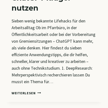
nutzen
Sieben wenig bekannte Lifehacks für den
Arbeitsalltag Ob im Pfarrbüro, in der
Öffentlichkeitsarbeit oder bei der Vorbereitung
von Gremiensitzungen – ChatGPT kann mehr,
als viele denken. Hier findest du sieben
effiziente Anwendungstipps, die dir helfen,
schneller, klarer und kreativer zu arbeiten –
auch ohne Technikstudium. 1. DeepResearch:
Mehrperspektivisch recherchieren lassen Du
musst ein Thema für…
CHATGPT
WEITERLESEN
KLÜGER
NUTZEN