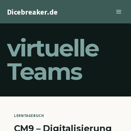
Zum
Dicebreaker.de
Inhalt
springen
virtuelle
Teams
LERNTAGEBUCH
CM9 – Digitalisierung