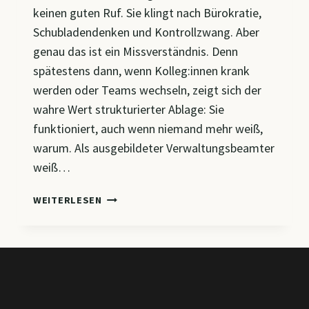
keinen guten Ruf. Sie klingt nach Bürokratie,
Schubladendenken und Kontrollzwang. Aber
genau das ist ein Missverständnis. Denn
spätestens dann, wenn Kolleg:innen krank
werden oder Teams wechseln, zeigt sich der
wahre Wert strukturierter Ablage: Sie
funktioniert, auch wenn niemand mehr weiß,
warum. Als ausgebildeter Verwaltungsbeamter
weiß…
DIE
WEITERLESEN
7
BESTEN
DATEIABLAGE-
METHODEN