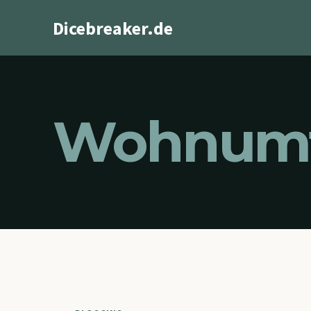
Zum
Dicebreaker.de
Inhalt
springen
Wohnumf