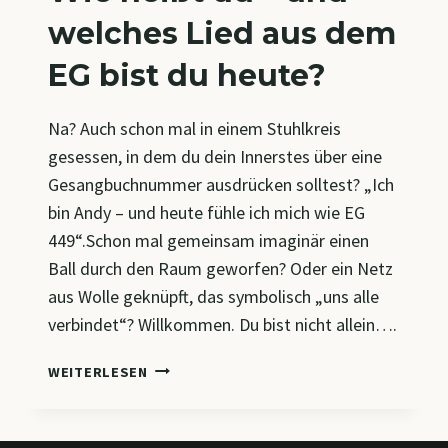
welches Lied aus dem
EG bist du heute?
Na? Auch schon mal in einem Stuhlkreis
gesessen, in dem du dein Innerstes über eine
Gesangbuchnummer ausdrücken solltest? „Ich
bin Andy – und heute fühle ich mich wie EG
449“.Schon mal gemeinsam imaginär einen
Ball durch den Raum geworfen? Oder ein Netz
aus Wolle geknüpft, das symbolisch „uns alle
verbindet“? Willkommen. Du bist nicht allein….
WIE
WEITERLESEN
HEISST D
U –
U