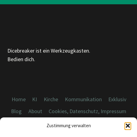
Dicebreaker ist ein Werkzeugkasten.
Bedien dich.
Home
KI
Kirche
Kommunikation
Exklusiv
Blog
About
Cookies, Datenschutz, Impressum
Zustimmung verwalten