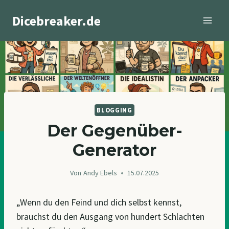
Zum
Dicebreaker.de
Inhalt
springen
BLOGGING
Der Gegenüber-
Generator
Von
Andy Ebels
15.07.2025
„Wenn du den Feind und dich selbst kennst,
brauchst du den Ausgang von hundert Schlachten