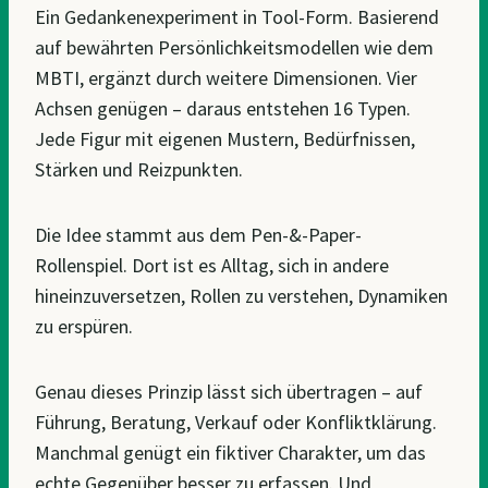
Ein Gedankenexperiment in Tool-Form. Basierend
auf bewährten Persönlichkeitsmodellen wie dem
MBTI, ergänzt durch weitere Dimensionen. Vier
Achsen genügen – daraus entstehen 16 Typen.
Jede Figur mit eigenen Mustern, Bedürfnissen,
Stärken und Reizpunkten.
Die Idee stammt aus dem Pen-&-Paper-
Rollenspiel. Dort ist es Alltag, sich in andere
hineinzuversetzen, Rollen zu verstehen, Dynamiken
zu erspüren.
Genau dieses Prinzip lässt sich übertragen – auf
Führung, Beratung, Verkauf oder Konfliktklärung.
Manchmal genügt ein fiktiver Charakter, um das
echte Gegenüber besser zu erfassen. Und