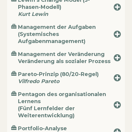
Lewin’s Change Model (3-
Phasen-Modell)
Kurt Lewin
Management der Aufgaben
(Systemisches
Aufgabenmanagement)
Management der Veränderung
Veränderung als sozialer Prozess
Pareto-Prinzip (80/20-Regel)
Vilfredo Pareto
Pentagon des organisationalen
Lernens
(Fünf Lernfelder der
Weiterentwicklung)
Portfolio-Analyse