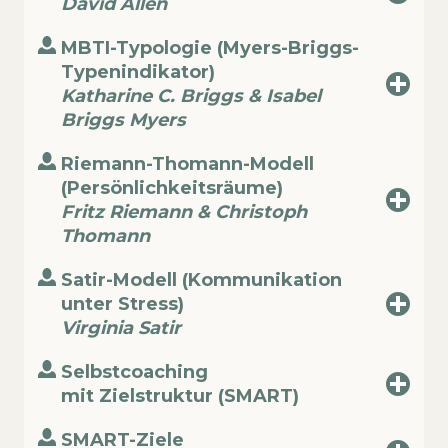
David Allen
MBTI-Typologie (Myers-Briggs-
Typenindikator)
Katharine C. Briggs & Isabel
Briggs Myers
Riemann-Thomann-Modell
(Persönlichkeitsräume)
Fritz Riemann & Christoph
Thomann
Satir-Modell (Kommunikation
unter Stress)
Virginia Satir
Selbstcoaching
mit Zielstruktur (SMART)
SMART-Ziele