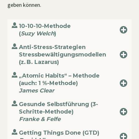
geben können.
10-10-10-Methode
(
Suzy Welch
)
Anti-Stress-Strategien
Stressbewältigungsmodellen
(z. B. Lazarus)
„Atomic Habits“ – Methode
(auch: 1 %-Methode)
James Clear
Gesunde Selbstführung (3-
Schritte-Methode)
Franke & Felfe
Getting Things Done (GTD)