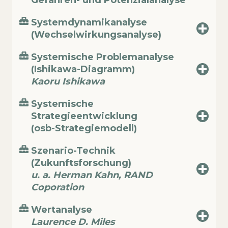
Gefahren- und Potenzialanalyse
Systemdynamikanalyse
(Wechselwirkungsanalyse)
Systemische Problemanalyse
(Ishikawa-Diagramm)
Kaoru Ishikawa
Systemische
Strategieentwicklung
(osb-Strategiemodell)
Szenario-Technik
(Zukunftsforschung)
u. a. Herman Kahn, RAND
Coporation
Wertanalyse
Laurence D. Miles