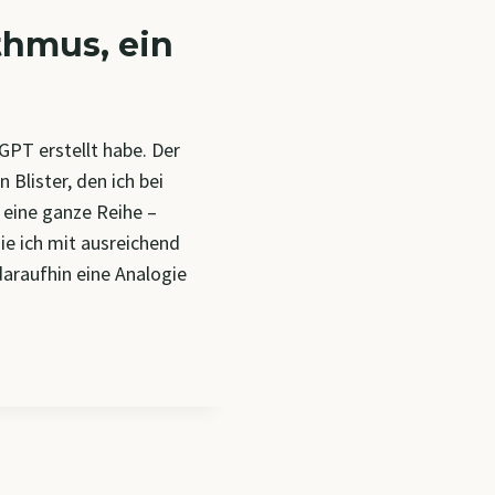
ithmus, ein
tGPT erstellt habe. Der
 Blister, den ich bei
 eine ganze Reihe –
die ich mit ausreichend
daraufhin eine Analogie