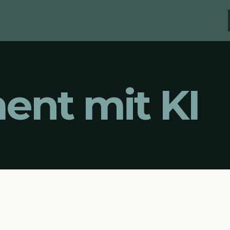
nt mit KI