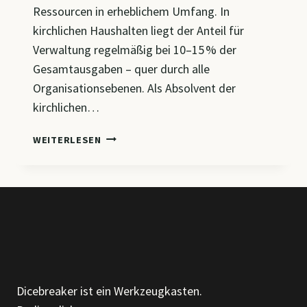
Ressourcen in erheblichem Umfang. In
kirchlichen Haushalten liegt der Anteil für
Verwaltung regelmäßig bei 10–15 % der
Gesamtausgaben – quer durch alle
Organisationsebenen. Als Absolvent der
kirchlichen…
BIS
WEITERLESEN
ZU
30 %
VERWALTUNGSKOSTEN
SPAREN
–
DURCH
GEZIELTE
AUTOMATISIERUNG
IN
Dicebreaker ist ein Werkzeugkasten.
DER