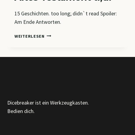
15 Geschichten. too long; didn`t read Spoiler:
Am Ende Antworten.
ALTES
WEITERLESEN
TESTAMENT
TL;DR
Dicebreaker ist ein Werkzeugkasten.
Bedien dich.