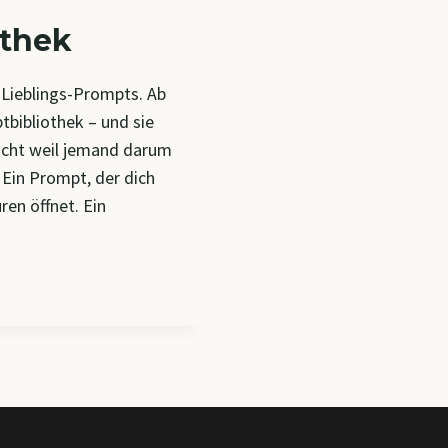
othek
 Lieblings-Prompts. Ab
tbibliothek – und sie
icht weil jemand darum
 Ein Prompt, der dich
ren öffnet. Ein