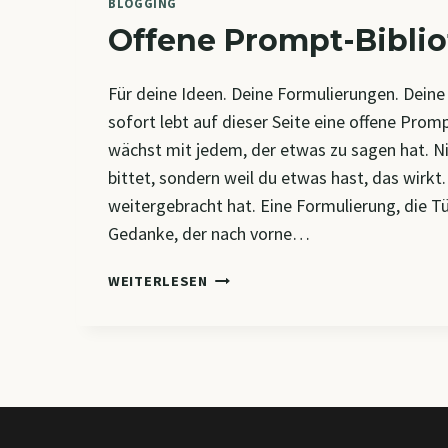
BLOGGING
Offene Prompt-Bibli
Für deine Ideen. Deine Formulierungen. Deine
sofort lebt auf dieser Seite eine offene Promp
wächst mit jedem, der etwas zu sagen hat. N
bittet, sondern weil du etwas hast, das wirkt.
weitergebracht hat. Eine Formulierung, die Tü
Gedanke, der nach vorne…
OFFENE
WEITERLESEN
PROMPT-
BIBLIOTHEK