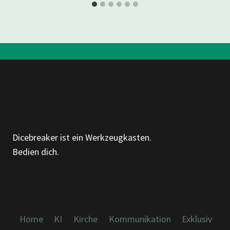
Dicebreaker ist ein Werkzeugkasten.
Bedien dich.
Home
KI
Kirche
Kommunikation
Exklusiv