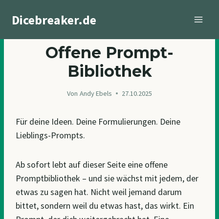
Zum
Dicebreaker.de
Inhalt
springen
BLOGGING
Offene Prompt-
Bibliothek
Von
Andy Ebels
27.10.2025
Für deine Ideen. Deine Formulierungen. Deine
Lieblings-Prompts.
Ab sofort lebt auf dieser Seite eine offene
Promptbibliothek – und sie wächst mit jedem, der
etwas zu sagen hat. Nicht weil jemand darum
bittet, sondern weil du etwas hast, das wirkt. Ein