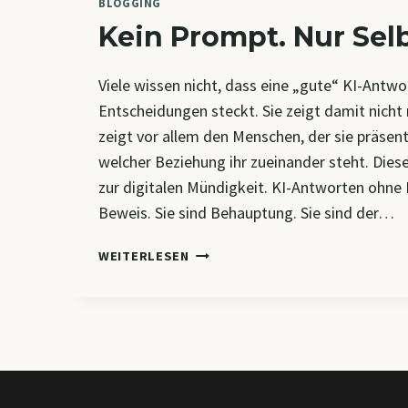
BLOGGING
Kein Prompt. Nur Selb
Viele wissen nicht, dass eine „gute“ KI-Antwor
Entscheidungen steckt. Sie zeigt damit nicht 
zeigt vor allem den Menschen, der sie präsenti
welcher Beziehung ihr zueinander steht. Dieser
zur digitalen Mündigkeit. KI-Antworten ohne
Beweis. Sie sind Behauptung. Sie sind der…
KEIN
WEITERLESEN
PROMPT.
NUR
SELBSTPORTRÄT.