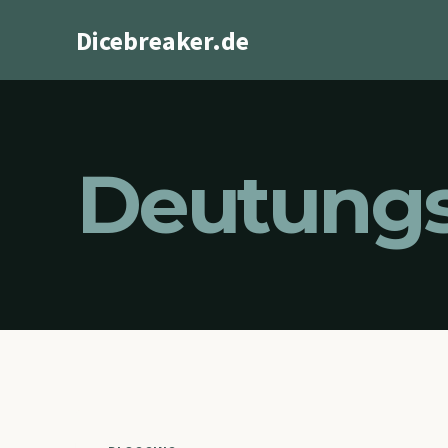
Zum
Dicebreaker.de
Inhalt
springen
Deutungs