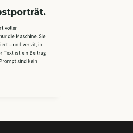
stporträt.
t voller
nur die Maschine. Sie
ert – und verrät, in
 Text ist ein Beitrag
 Prompt sind kein