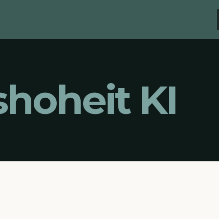
hoheit KI