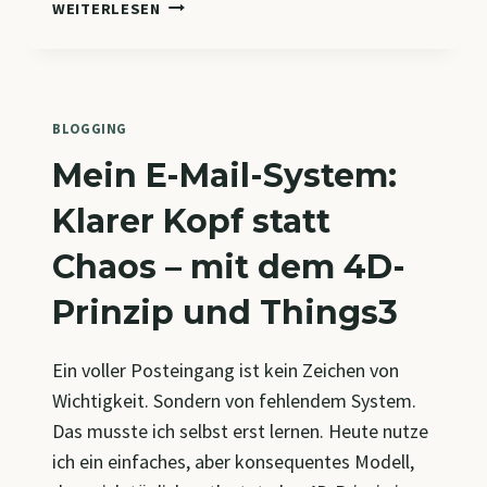
DIE
WEITERLESEN
7
BESTEN
DATEIABLAGE-
METHODEN
BLOGGING
Mein E-Mail-System:
Klarer Kopf statt
Chaos – mit dem 4D-
Prinzip und Things3
Ein voller Posteingang ist kein Zeichen von
Wichtigkeit. Sondern von fehlendem System.
Das musste ich selbst erst lernen. Heute nutze
ich ein einfaches, aber konsequentes Modell,