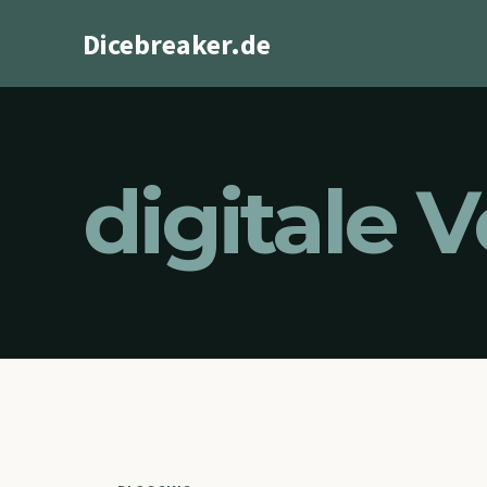
Zum
Dicebreaker.de
Inhalt
springen
digitale 