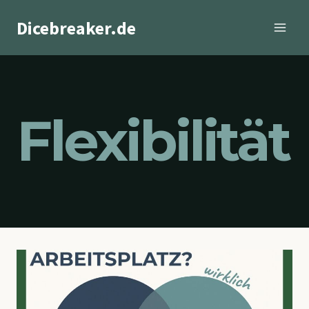
Zum
Dicebreaker.de
Inhalt
springen
Flexibilität