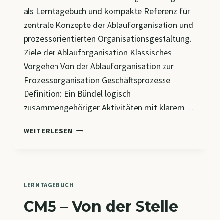
als Lerntagebuch und kompakte Referenz für
zentrale Konzepte der Ablauforganisation und
prozessorientierten Organisationsgestaltung.
Ziele der Ablauforganisation Klassisches
Vorgehen Von der Ablauforganisation zur
Prozessorganisation Geschäftsprozesse
Definition: Ein Bündel logisch
zusammengehöriger Aktivitäten mit klarem…
CM6
WEITERLESEN
–
ORGANISATION
VERSTEHEN,
GESTALTEN
UND
LERNTAGEBUCH
WEITERENTWICKELN
CM5 – Von der Stelle