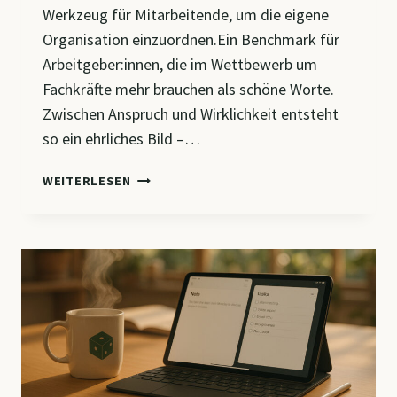
Werkzeug für Mitarbeitende, um die eigene
Organisation einzuordnen.Ein Benchmark für
Arbeitgeber:innen, die im Wettbewerb um
Fachkräfte mehr brauchen als schöne Worte.
Zwischen Anspruch und Wirklichkeit entsteht
so ein ehrliches Bild –…
WIE
WEITERLESEN
ATTRAKTIV
IST
MEIN
ARBEITSPLATZ
WIRKLICH?