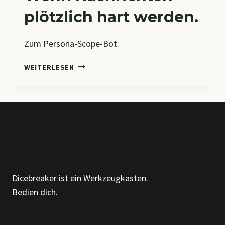
plötzlich hart werden.
Zum Persona-Scope-Bot.
WENN
WEITERLESEN
NACHRICHTEN
PLÖTZLICH
HART
WERDEN.
Dicebreaker ist ein Werkzeugkasten.
Bedien dich.