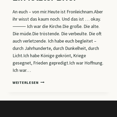
An euch – von mir.Heute ist Fronleichnam.Aber
ihr wisst das kaum noch. Und das ist … okay.
⸻ Ich war die Kirche.Die große. Die alte.
Die müde.Die tröstende. Die verbeulte. Die oft
auch verletzende. Ich habe euch begleitet –
durch Jahrhunderte, durch Dunkelheit, durch
Licht.Ich habe Könige gekrönt, Kriege
gesegnet, Frieden gepredigt.Ich war Hoffnung.
Ich war…
EIN
WEITERLESEN
LETZTER
BRIEF