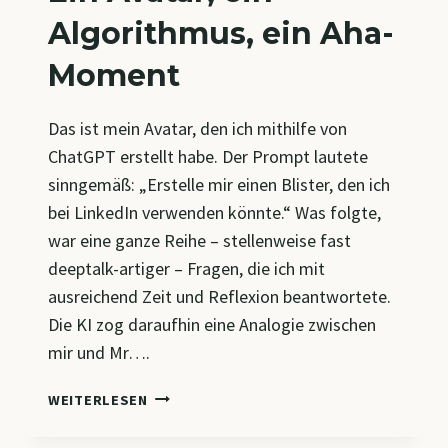
Algorithmus, ein Aha-
Moment
Das ist mein Avatar, den ich mithilfe von
ChatGPT erstellt habe. Der Prompt lautete
sinngemäß: „Erstelle mir einen Blister, den ich
bei LinkedIn verwenden könnte.“ Was folgte,
war eine ganze Reihe – stellenweise fast
deeptalk-artiger – Fragen, die ich mit
ausreichend Zeit und Reflexion beantwortete.
Die KI zog daraufhin eine Analogie zwischen
mir und Mr….
EIN
WEITERLESEN
AVATAR,
EIN