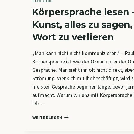
BLOGGING
Körpersprache lesen – 
Kunst, alles zu sagen
Wort zu verlieren
„Man kann nicht nicht kommunizieren.“ – Pau
Körpersprache ist wie der Ozean unter der Ob
Gespräche. Man sieht ihn oft nicht direkt, abe
Strömung. Wer sich mit ihr beschäftigt, wird sc
meisten Gespräche beginnen lange, bevor j
aufmacht. Warum wir uns mit Körpersprache b
Ob…
KÖRPERSPRACHE
WEITERLESEN
LESEN
–