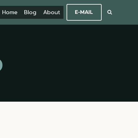
Home
Blog
About
E-MAIL
b