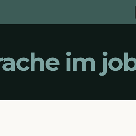
rache im jo