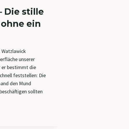
Die stille
, ohne ein
l Watzlawick
erfläche unserer
r er bestimmt die
hnell feststellen: Die
emand den Mund
eschäftigen sollten