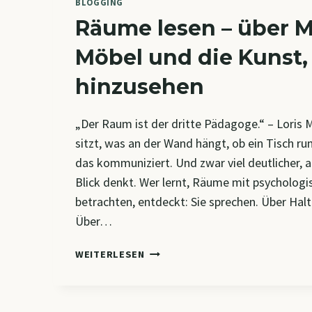
BLOGGING
Räume lesen – über M
Möbel und die Kunst,
hinzusehen
„Der Raum ist der dritte Pädagoge.“ – Loris
sitzt, was an der Wand hängt, ob ein Tisch run
das kommuniziert. Und zwar viel deutlicher, 
Blick denkt. Wer lernt, Räume mit psychologi
betrachten, entdeckt: Sie sprechen. Über Hal
Über…
RÄUME
WEITERLESEN
LESEN
–
ÜBER