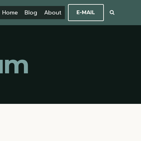
Home
Blog
About
E-MAIL
aum