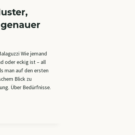
uster,
 genauer
 Malaguzzi Wie jemand
d oder eckig ist – all
als man auf den ersten
schem Blick zu
tung. Über Bedürfnisse.