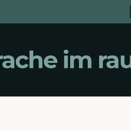
rache im r