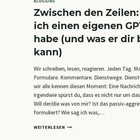
BLOGGING
Zwischen den Zeilen
ich einen eigenen G
habe (und was er dir
kann)
Wir schreiben, lesen, reagieren. Jeden Tag. M
Formulare. Kommentare. Dienstwege. Dienst
wir alle kennen diesen Moment: Eine Nachric
irgendwie spürst du, dass es nicht nur um das
Will der/die was von mir? Ist das passiv-aggre
formuliert? Wie sag ich was,…
ZWISCHEN
WEITERLESEN
DEN