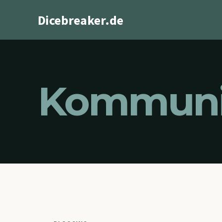
Zum
Dicebreaker.de
Inhalt
springen
Kommunik