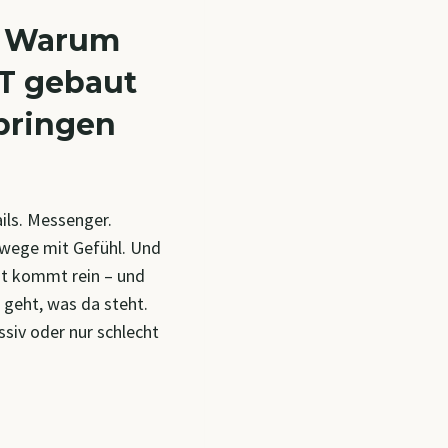
: Warum
PT gebaut
 bringen
ails. Messenger.
wege mit Gefühl. Und
ht kommt rein – und
 geht, was da steht.
ssiv oder nur schlecht