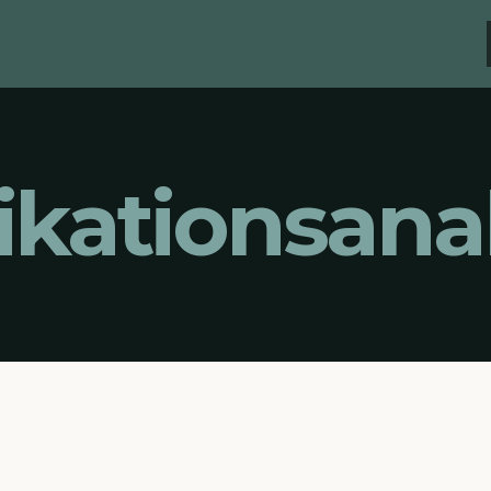
ationsana