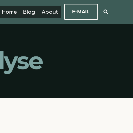
Home
Blog
About
E-MAIL
lyse