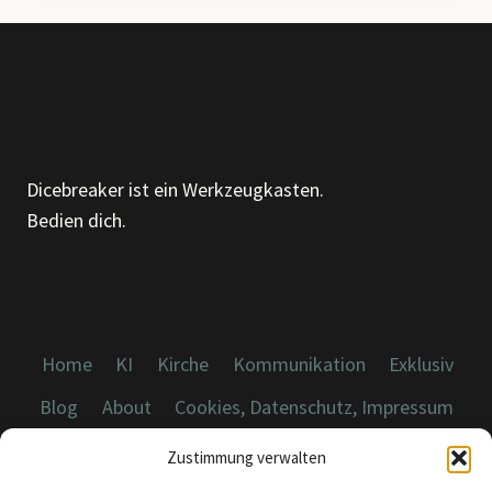
Dicebreaker ist ein Werkzeugkasten.
Bedien dich.
Home
KI
Kirche
Kommunikation
Exklusiv
Blog
About
Cookies, Datenschutz, Impressum
Zustimmung verwalten