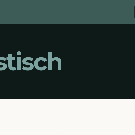
tisch