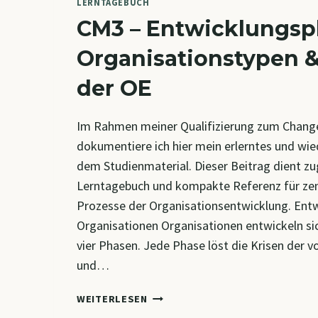
LERNTAGEBUCH
CM3 – Entwicklungsp
Organisationstypen &
der OE
Im Rahmen meiner Qualifizierung zum Chang
dokumentiere ich hier mein erlerntes und wi
dem Studienmaterial. Dieser Beitrag dient zug
Lerntagebuch und kompakte Referenz für zen
Prozesse der Organisationsentwicklung. Ent
Organisationen Organisationen entwickeln sic
vier Phasen. Jede Phase löst die Krisen der v
und…
CM3
WEITERLESEN
–