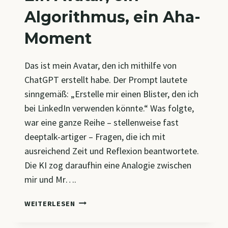
Algorithmus, ein Aha-
Moment
Das ist mein Avatar, den ich mithilfe von
ChatGPT erstellt habe. Der Prompt lautete
sinngemäß: „Erstelle mir einen Blister, den ich
bei LinkedIn verwenden könnte.“ Was folgte,
war eine ganze Reihe – stellenweise fast
deeptalk-artiger – Fragen, die ich mit
ausreichend Zeit und Reflexion beantwortete.
Die KI zog daraufhin eine Analogie zwischen
mir und Mr….
EIN
WEITERLESEN
AVATAR,
EIN