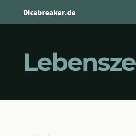
Zum
Dicebreaker.de
Inhalt
springen
Lebensze