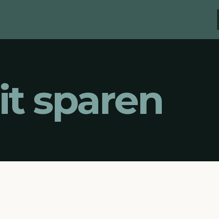
it sparen