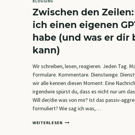
BLOGGING
Zwischen den Zeilen
ich einen eigenen G
habe (und was er dir
kann)
Wir schreiben, lesen, reagieren. Jeden Tag. M
Formulare. Kommentare. Dienstwege. Dienst
wir alle kennen diesen Moment: Eine Nachric
irgendwie spürst du, dass es nicht nur um das
Will der/die was von mir? Ist das passiv-aggre
formuliert? Wie sag ich was,…
ZWISCHEN
WEITERLESEN
DEN