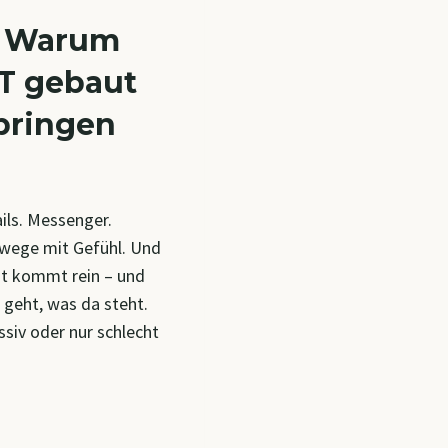
: Warum
PT gebaut
 bringen
ails. Messenger.
wege mit Gefühl. Und
ht kommt rein – und
 geht, was da steht.
ssiv oder nur schlecht