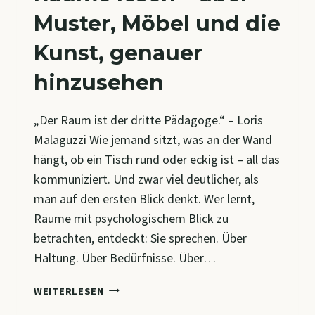
Muster, Möbel und die
Kunst, genauer
hinzusehen
„Der Raum ist der dritte Pädagoge.“ – Loris
Malaguzzi Wie jemand sitzt, was an der Wand
hängt, ob ein Tisch rund oder eckig ist – all das
kommuniziert. Und zwar viel deutlicher, als
man auf den ersten Blick denkt. Wer lernt,
Räume mit psychologischem Blick zu
betrachten, entdeckt: Sie sprechen. Über
Haltung. Über Bedürfnisse. Über…
RÄUME
WEITERLESEN
LESEN