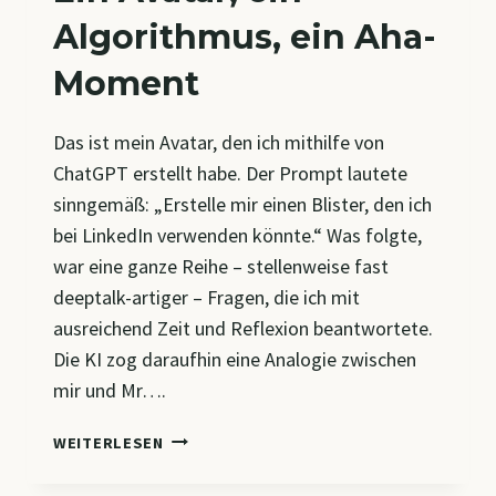
Algorithmus, ein Aha-
Moment
Das ist mein Avatar, den ich mithilfe von
ChatGPT erstellt habe. Der Prompt lautete
sinngemäß: „Erstelle mir einen Blister, den ich
bei LinkedIn verwenden könnte.“ Was folgte,
war eine ganze Reihe – stellenweise fast
deeptalk-artiger – Fragen, die ich mit
ausreichend Zeit und Reflexion beantwortete.
Die KI zog daraufhin eine Analogie zwischen
mir und Mr….
EIN
WEITERLESEN
AVATAR,
EIN