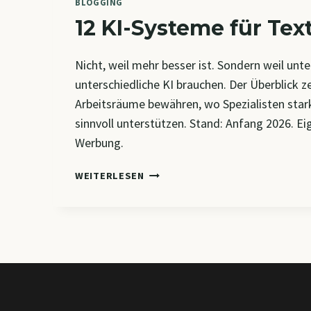
BLOGGING
12 KI-Systeme für Tex
Nicht, weil mehr besser ist. Sondern weil unt
unterschiedliche KI brauchen. Der Überblick ze
Arbeitsräume bewähren, wo Spezialisten sta
sinnvoll unterstützen. Stand: Anfang 2026. E
Werbung.
12
WEITERLESEN
KI-
SYSTEME
FÜR
TEXTARBEIT