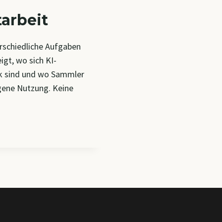
tarbeit
erschiedliche Aufgaben
igt, wo sich KI-
rk sind und wo Sammler
igene Nutzung. Keine