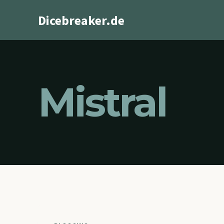
Zum
Dicebreaker.de
Inhalt
springen
Mistral