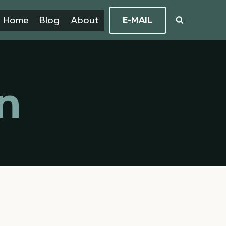
Home
Blog
About
E-MAIL
n