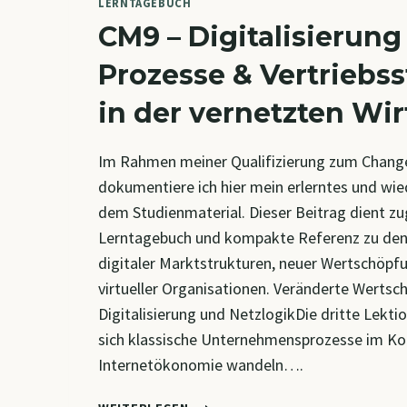
LERNTAGEBUCH
CM9 – Digitalisierung
Prozesse & Vertriebs
in der vernetzten Wir
Im Rahmen meiner Qualifizierung zum Chang
dokumentiere ich hier mein erlerntes und wi
dem Studienmaterial. Dieser Beitrag dient zug
Lerntagebuch und kompakte Referenz zu den
digitaler Marktstrukturen, neuer Wertschöp
virtueller Organisationen. Veränderte Werts
Digitalisierung und NetzlogikDie dritte Lekti
sich klassische Unternehmensprozesse im Ko
Internetökonomie wandeln….
CM9