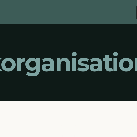
organisatio