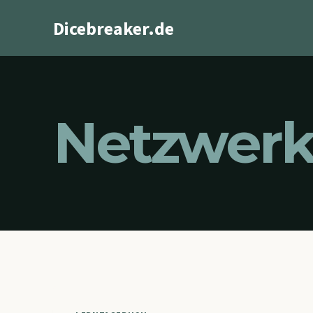
Zum
Dicebreaker.de
Inhalt
springen
Netzwerk