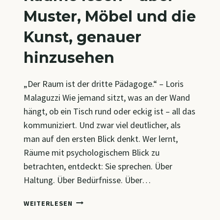
Muster, Möbel und die
Kunst, genauer
hinzusehen
„Der Raum ist der dritte Pädagoge.“ – Loris
Malaguzzi Wie jemand sitzt, was an der Wand
hängt, ob ein Tisch rund oder eckig ist – all das
kommuniziert. Und zwar viel deutlicher, als
man auf den ersten Blick denkt. Wer lernt,
Räume mit psychologischem Blick zu
betrachten, entdeckt: Sie sprechen. Über
Haltung. Über Bedürfnisse. Über…
RÄUME
WEITERLESEN
LESEN