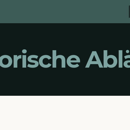
orische Abl