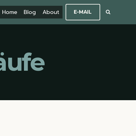
Home
Blog
About
E-MAIL
äufe