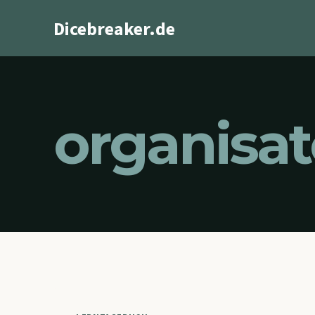
Zum
Dicebreaker.de
Inhalt
springen
organisat