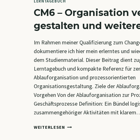
LERNTAGEBUCH
CM6 – Organisation v
gestalten und weiter
Im Rahmen meiner Qualifizierung zum Chang
dokumentiere ich hier mein erlerntes und wi
dem Studienmaterial. Dieser Beitrag dient zug
Lerntagebuch und kompakte Referenz für zen
Ablauforganisation und prozessorientierten
Organisationsgestaltung. Ziele der Ablauforg
Vorgehen Von der Ablauforganisation zur Pro
Geschäftsprozesse Definition: Ein Bündel logi
zusammengehöriger Aktivitäten mit klarem
CM6
WEITERLESEN
–