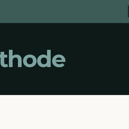
thode