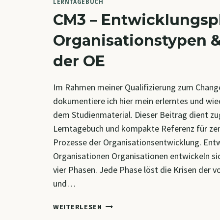
LERNTAGEBUCH
CM3 – Entwicklungsp
Organisationstypen &
der OE
Im Rahmen meiner Qualifizierung zum Chang
dokumentiere ich hier mein erlerntes und wi
dem Studienmaterial. Dieser Beitrag dient zug
Lerntagebuch und kompakte Referenz für zen
Prozesse der Organisationsentwicklung. Ent
Organisationen Organisationen entwickeln sic
vier Phasen. Jede Phase löst die Krisen der v
und…
CM3
WEITERLESEN
–