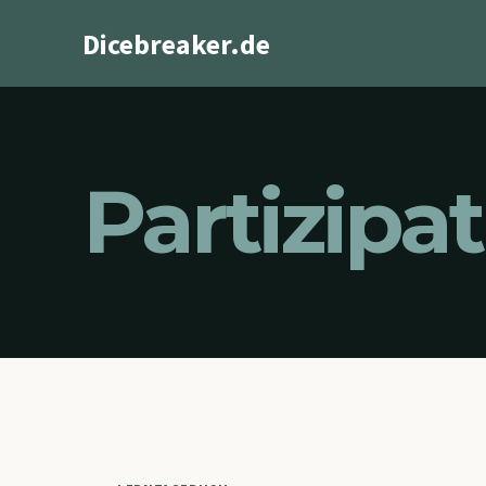
Zum
Dicebreaker.de
Inhalt
springen
Partizipa